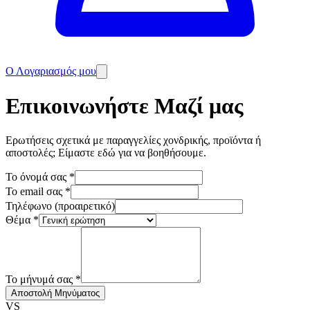
Ο Λογαριασμός μου
Επικοινωνήστε Μαζί μας
Ερωτήσεις σχετικά με παραγγελίες χονδρικής, προϊόντα ή
αποστολές; Είμαστε εδώ για να βοηθήσουμε.
Το όνομά σας
*
Το email σας
*
Τηλέφωνο (προαιρετικό)
Θέμα
*
Το μήνυμά σας
*
Αποστολή Μηνύματος
VS