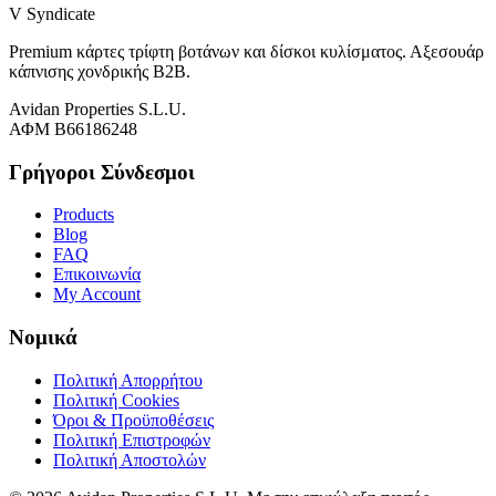
V Syndicate
Premium κάρτες τρίφτη βοτάνων και δίσκοι κυλίσματος. Αξεσουάρ
κάπνισης χονδρικής B2B.
Avidan Properties S.L.U.
ΑΦΜ B66186248
Γρήγοροι Σύνδεσμοι
Products
Blog
FAQ
Επικοινωνία
My Account
Νομικά
Πολιτική Απορρήτου
Πολιτική Cookies
Όροι & Προϋποθέσεις
Πολιτική Επιστροφών
Πολιτική Αποστολών