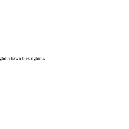
qegħdin hawn biex ngħinu.