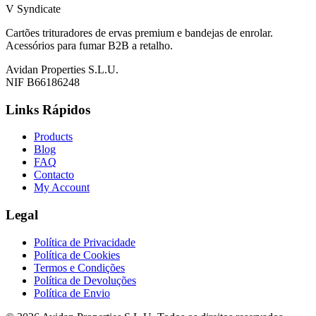
V Syndicate
Cartões trituradores de ervas premium e bandejas de enrolar.
Acessórios para fumar B2B a retalho.
Avidan Properties S.L.U.
NIF B66186248
Links Rápidos
Products
Blog
FAQ
Contacto
My Account
Legal
Política de Privacidade
Política de Cookies
Termos e Condições
Política de Devoluções
Política de Envio