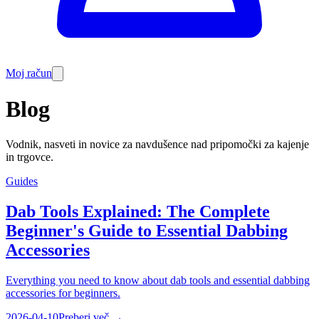
Moj račun
Blog
Vodnik, nasveti in novice za navdušence nad pripomočki za kajenje
in trgovce.
Guides
Dab Tools Explained: The Complete
Beginner's Guide to Essential Dabbing
Accessories
Everything you need to know about dab tools and essential dabbing
accessories for beginners.
2026-04-10
Preberi več
→