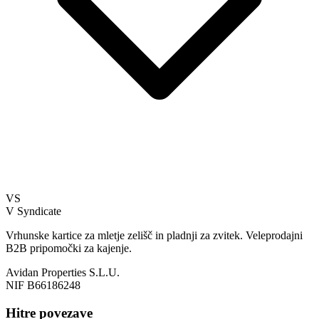
VS
V Syndicate
Vrhunske kartice za mletje zelišč in pladnji za zvitek. Veleprodajni
B2B pripomočki za kajenje.
Avidan Properties S.L.U.
NIF B66186248
Hitre povezave